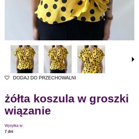
DODAJ DO PRZECHOWALNI
żółta koszula w groszki
wiązanie
Wysyłka w:
7 dni