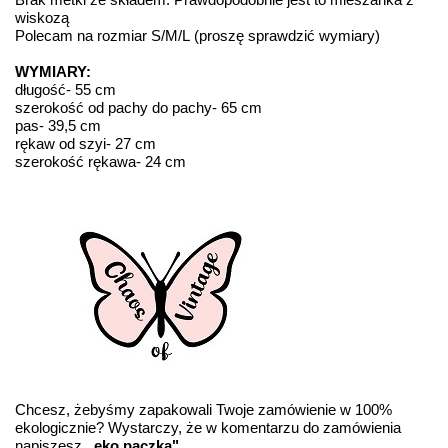
wiskozą
Polecam na rozmiar S/M/L (proszę sprawdzić wymiary)
WYMIARY:
długość- 55 cm
szerokość od pachy do pachy- 65 cm
pas- 39,5 cm
rękaw od szyi- 27 cm
szerokość rękawa- 24 cm
Chcesz, żebyśmy zapakowali Twoje zamówienie w 100%
ekologicznie? Wystarczy, że w komentarzu do zamówienia
napiszesz
„eko paczka"