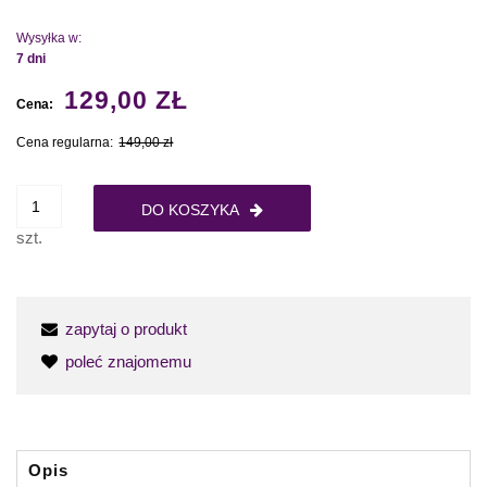
Wysyłka w:
7 dni
129,00 ZŁ
Cena:
Cena regularna:
149,00 zł
DO KOSZYKA
szt.
zapytaj o produkt
poleć znajomemu
Opis