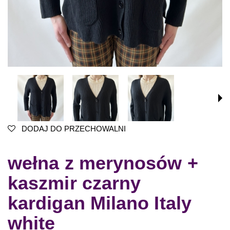
DODAJ DO PRZECHOWALNI
wełna z merynosów +
kaszmir czarny
kardigan Milano Italy
white