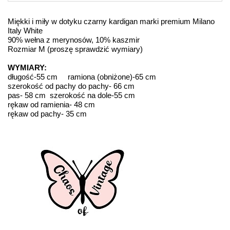
Miękki i miły w dotyku czarny kardigan marki premium Milano
Italy White
90% wełna z merynosów, 10% kaszmir
Rozmiar M (proszę sprawdzić wymiary)
WYMIARY:
długość-55 cm ramiona (obniżone)-65 cm
szerokość od pachy do pachy- 66 cm
pas- 58 cm szerokość na dole-55 cm
rękaw od ramienia- 48 cm
rękaw od pachy- 35 cm