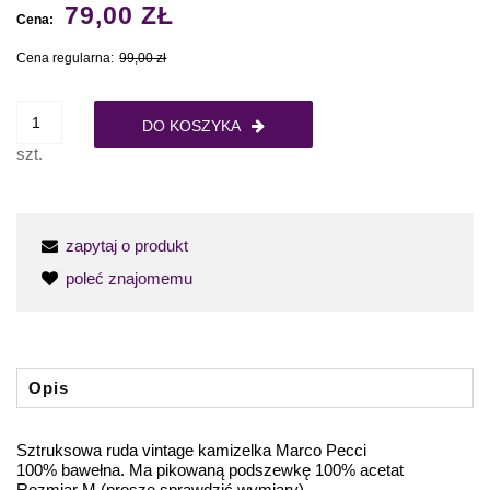
79,00 ZŁ
Cena:
Cena regularna:
99,00 zł
DO KOSZYKA
szt.
zapytaj o produkt
poleć znajomemu
Opis
Sztruksowa ruda vintage kamizelka Marco Pecci
100% bawełna. Ma pikowaną podszewkę 100% acetat
Rozmiar M (proszę sprawdzić wymiary)