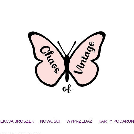
EKCJA BROSZEK
NOWOŚCI
WYPRZEDAŻ
KARTY PODARU