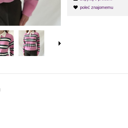
poleć znajomemu
d