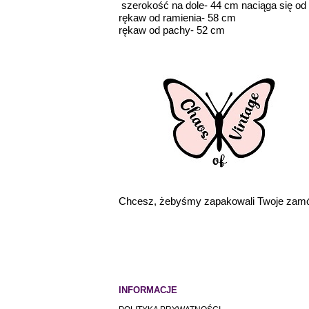
szerokość na dole- 44 cm naciąga się od
rękaw od ramienia- 58 cm
rękaw od pachy- 52 cm
Chcesz, żebyśmy zapakowali Twoje zamó
INFORMACJE