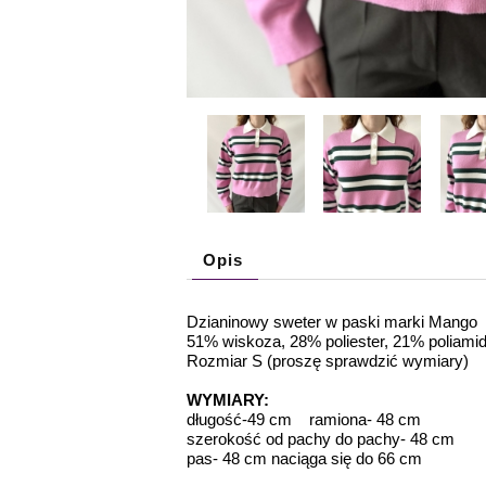
Opis
Dzianinowy sweter w paski marki Mango
51% wiskoza, 28% poliester, 21% poliami
Rozmiar S (proszę sprawdzić wymiary)
WYMIARY:
długość-49 cm ramiona- 48 cm
szerokość od pachy do pachy- 48 cm
pas- 48 cm naciąga się do 66 cm