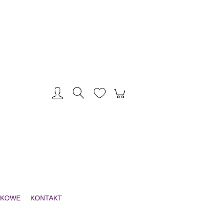
Zarejestruj się
Zaloguj się
NKOWE
KONTAKT