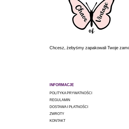
Chcesz, żebyśmy zapakowali Twoje zamó
INFORMACJE
POLITYKA PRYWATNOŚCI
REGULAMIN
DOSTAWA I PŁATNOŚCI
ZWROTY
KONTAKT