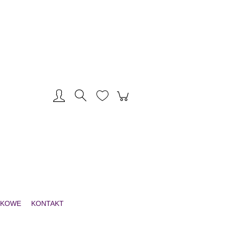
Zarejestruj się
Zaloguj się
NKOWE
KONTAKT