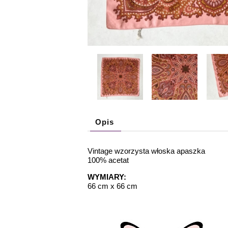
Opis
Vintage wzorzysta włoska apaszka
100% acetat
WYMIARY:
66 cm x 66 cm