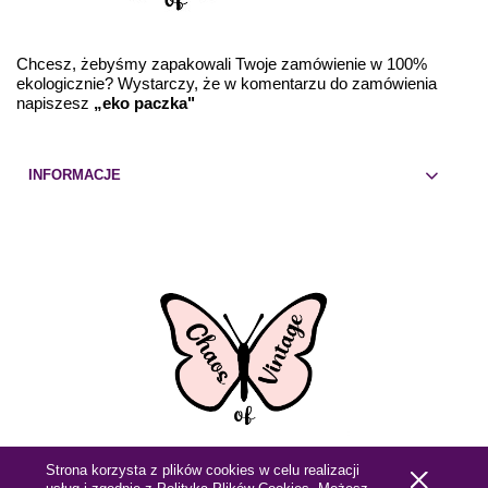
Chcesz, żebyśmy zapakowali Twoje zamówienie w 100%
ekologicznie? Wystarczy, że w komentarzu do zamówienia
napiszesz
„eko paczka"
INFORMACJE
Strona korzysta z plików cookies w celu realizacji
Pokaż pełną wersję strony