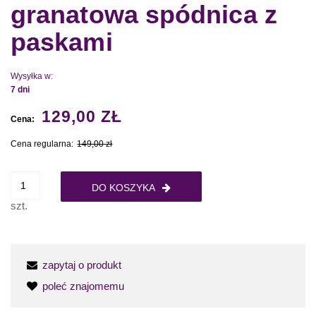
granatowa spódnica z
paskami
Wysyłka w:
7 dni
129,00 ZŁ
Cena:
Cena regularna:
149,00 zł
DO KOSZYKA
szt.
zapytaj o produkt
poleć znajomemu