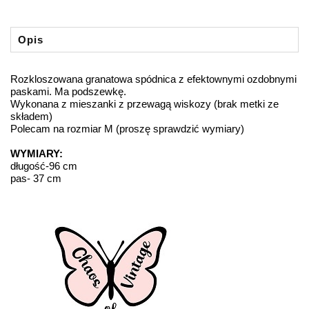
Opis
Rozkloszowana granatowa spódnica z efektownymi ozdobnymi
paskami. Ma podszewkę.
Wykonana z mieszanki z przewagą wiskozy (brak metki ze
składem)
Polecam na rozmiar M (proszę sprawdzić wymiary)
WYMIARY:
długość-96 cm
pas- 37 cm