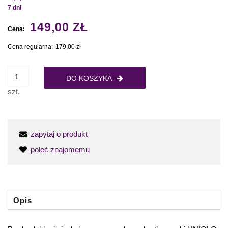
7 dni
149,00 ZŁ
Cena:
Cena regularna:
179,00 zł
DO KOSZYKA
szt.
zapytaj o produkt
poleć znajomemu
Opis