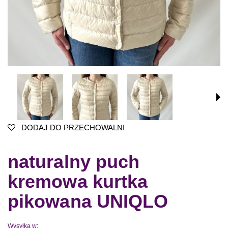
DODAJ DO PRZECHOWALNI
naturalny puch
kremowa kurtka
pikowana UNIQLO
Wysyłka w: