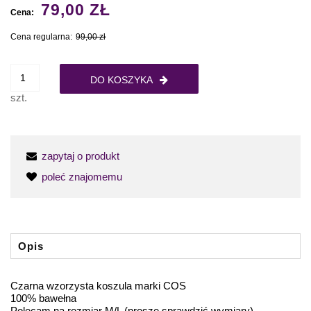
79,00 ZŁ
Cena:
Cena regularna:
99,00 zł
DO KOSZYKA
szt.
zapytaj o produkt
poleć znajomemu
Opis
Czarna wzorzysta koszula marki COS
100% bawełna
Polecam na rozmiar M/L (proszę sprawdzić wymiary)