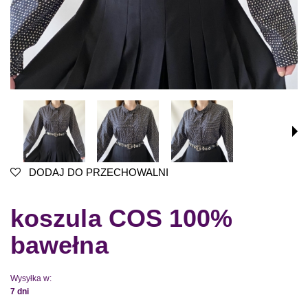
DODAJ DO PRZECHOWALNI
koszula COS 100%
bawełna
Wysyłka w:
7 dni