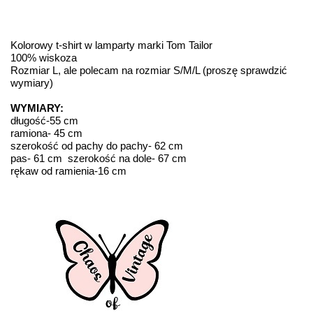
Kolorowy t-shirt w lamparty marki Tom Tailor
100% wiskoza
Rozmiar L, ale polecam na rozmiar S/M/L (proszę sprawdzić
wymiary)
WYMIARY:
długość-55 cm
ramiona- 45 cm
szerokość od pachy do pachy- 62 cm
pas- 61 cm szerokość na dole- 67 cm
rękaw od ramienia-16 cm