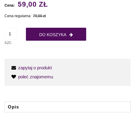
59,00 ZŁ
Cena:
Cena regularna:
79,00 zł
DO KOSZYKA
szt.
zapytaj o produkt
poleć znajomemu
Opis