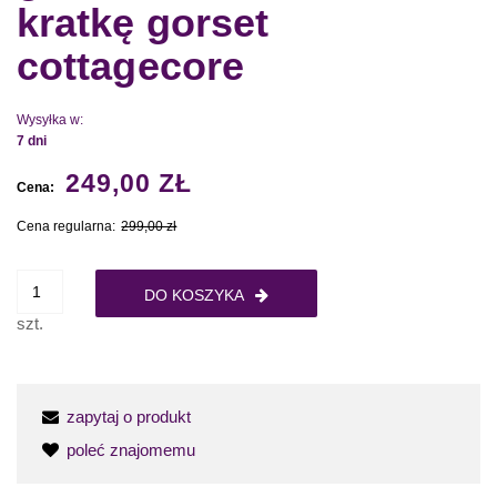
kratkę gorset
cottagecore
Wysyłka w:
7 dni
249,00 ZŁ
Cena:
Cena regularna:
299,00 zł
DO KOSZYKA
szt.
zapytaj o produkt
poleć znajomemu