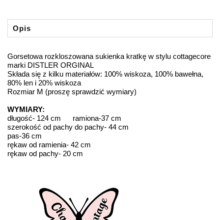
Opis
Gorsetowa rozkloszowana sukienka kratkę w stylu cottagecore
marki DISTLER ORGINAL
Składa się z kilku materiałów: 100% wiskoza, 100% bawełna,
80% len i 20% wiskoza
Rozmiar M (proszę sprawdzić wymiary)
WYMIARY:
długość- 124 cm ramiona-37 cm
szerokość od pachy do pachy- 44 cm
pas-36 cm
rękaw od ramienia- 42 cm
rękaw od pachy- 20 cm