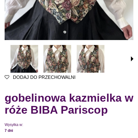
DODAJ DO PRZECHOWALNI
gobelinowa kazmielka w
róże BIBA Pariscop
Wysyłka w:
7 dni