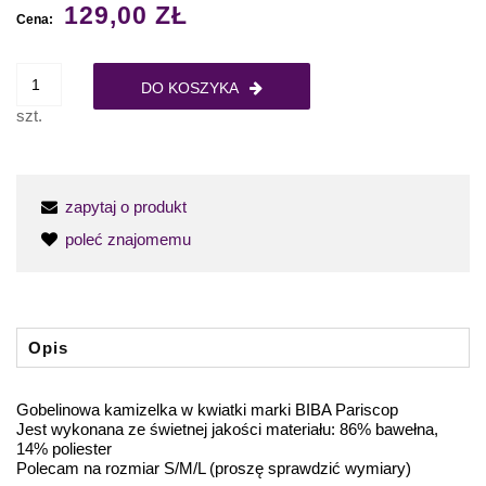
129,00 ZŁ
Cena:
DO KOSZYKA
szt.
zapytaj o produkt
poleć znajomemu
Opis
Gobelinowa kamizelka w kwiatki marki BIBA Pariscop
Jest wykonana ze świetnej jakości materiału: 86% bawełna,
14% poliester
Polecam na rozmiar S/M/L (proszę sprawdzić wymiary)