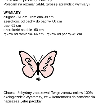
Polecam na rozmiar S/M/L (proszę sprawdzić wymiary)
WYMIARY:
długość- 61 cm ramiona-38 cm
szerokość od pachy do pachy- 60 cm
pas- 61 cm
szerokość na dole- 60 cm
rękaw od ramienia- 66 cm rękaw od pachy-45 cm
Chcesz, żebyśmy zapakowali Twoje zamówienie w 100%
ekologicznie? Wystarczy, że w komentarzu do zamówienia
napiszesz
„eko paczka"