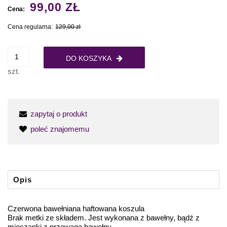
99,00 ZŁ
Cena:
Cena regularna:
129,00 zł
DO KOSZYKA
szt.
zapytaj o produkt
poleć znajomemu
Opis
Czerwona bawełniana haftowana koszula
Brak metki ze składem. Jest wykonana z bawełny, bądź z
mieszanki z przewagą bawełny.