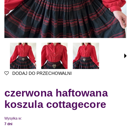
DODAJ DO PRZECHOWALNI
czerwona haftowana
koszula cottagecore
Wysyłka w:
7 dni