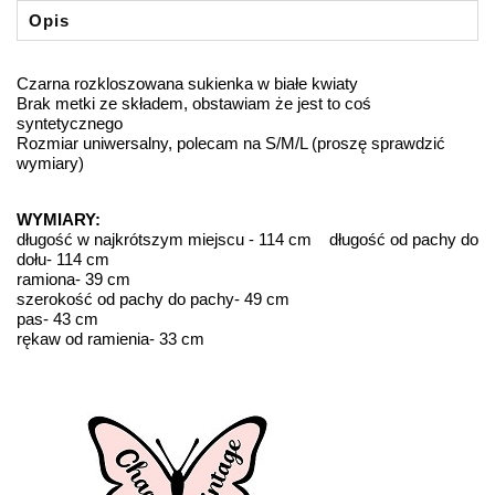
Opis
Czarna rozkloszowana sukienka w białe kwiaty
Brak metki ze składem, obstawiam że jest to coś
syntetycznego
Rozmiar uniwersalny, polecam na S/M/L (proszę sprawdzić
wymiary)
WYMIARY:
długość w najkrótszym miejscu - 114 cm długość od pachy do
dołu- 114 cm
ramiona- 39 cm
szerokość od pachy do pachy- 49 cm
pas- 43 cm
rękaw od ramienia- 33 cm