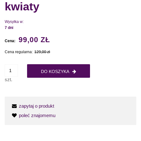
kwiaty
Wysyłka w:
7 dni
99,00 ZŁ
Cena:
Cena regularna:
129,00 zł
DO KOSZYKA
szt.
zapytaj o produkt
poleć znajomemu