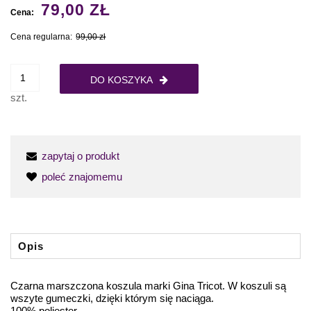
79,00 ZŁ
Cena:
Cena regularna:
99,00 zł
DO KOSZYKA
szt.
zapytaj o produkt
poleć znajomemu
Opis
Czarna marszczona koszula marki Gina Tricot. W koszuli są
wszyte gumeczki, dzięki którym się naciąga.
100% poliester