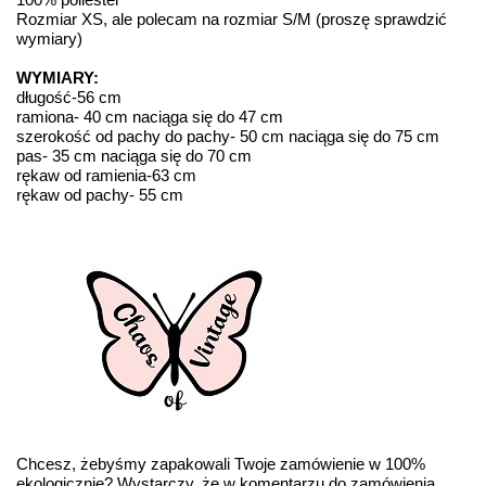
Rozmiar XS, ale polecam na rozmiar S/M (proszę sprawdzić
wymiary)
WYMIARY:
długość-56 cm
ramiona- 40 cm naciąga się do 47 cm
szerokość od pachy do pachy- 50 cm naciąga się do 75 cm
pas- 35 cm naciąga się do 70 cm
rękaw od ramienia-63 cm
rękaw od pachy- 55 cm
Chcesz, żebyśmy zapakowali Twoje zamówienie w 100%
ekologicznie? Wystarczy, że w komentarzu do zamówienia