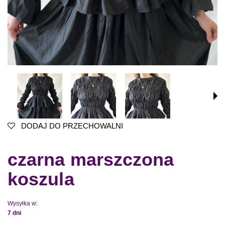
DODAJ DO PRZECHOWALNI
czarna marszczona
koszula
Wysyłka w:
7 dni