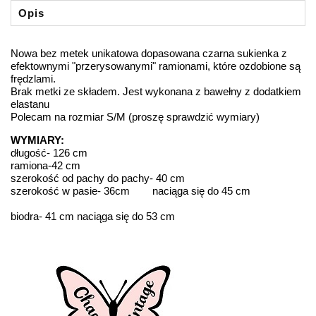
Opis
Nowa bez metek unikatowa dopasowana czarna sukienka z
efektownymi "przerysowanymi" ramionami, które ozdobione są
frędzlami.
Brak metki ze składem. Jest wykonana z bawełny z dodatkiem
elastanu
Polecam na rozmiar S/M (proszę sprawdzić wymiary)
WYMIARY:
długość- 126 cm
ramiona-42 cm
szerokość od pachy do pachy- 40 cm
szerokość w pasie- 36cm naciąga się do 45 cm
biodra- 41 cm naciąga się do 53 cm