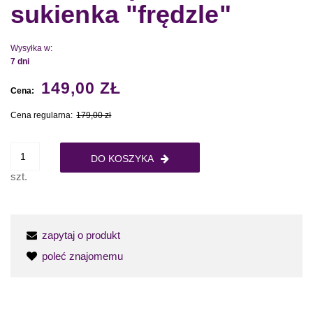
sukienka "frędzle"
Wysyłka w:
7 dni
149,00 ZŁ
Cena:
Cena regularna:
179,00 zł
DO KOSZYKA
szt.
zapytaj o produkt
poleć znajomemu