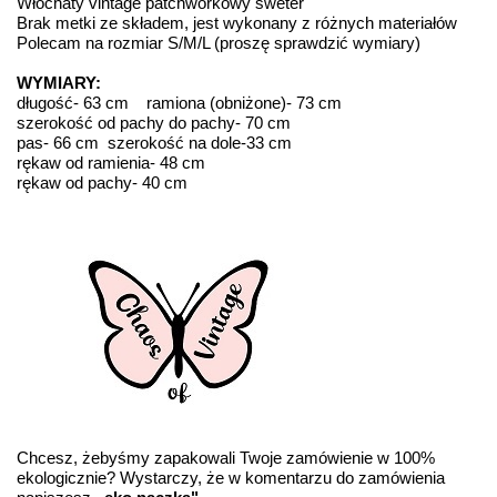
Włochaty vintage patchworkowy sweter
Brak metki ze składem, jest wykonany z różnych materiałów
Polecam na rozmiar S/M/L (proszę sprawdzić wymiary)
WYMIARY:
długość- 63 cm ramiona (obniżone)- 73 cm
szerokość od pachy do pachy- 70 cm
pas- 66 cm szerokość na dole-33 cm
rękaw od ramienia- 48 cm
rękaw od pachy- 40 cm
Chcesz, żebyśmy zapakowali Twoje zamówienie w 100%
ekologicznie? Wystarczy, że w komentarzu do zamówienia