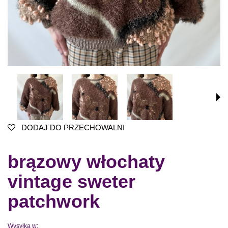
DODAJ DO PRZECHOWALNI
brązowy włochaty
vintage sweter
patchwork
Wysyłka w: