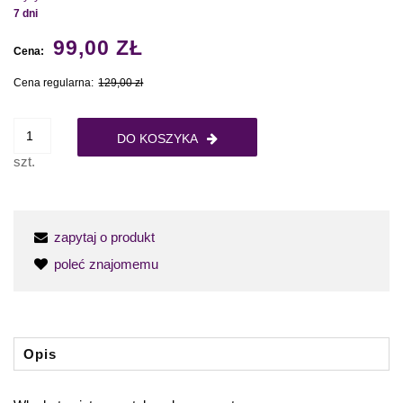
7 dni
99,00 ZŁ
Cena:
Cena regularna:
129,00 zł
DO KOSZYKA
szt.
zapytaj o produkt
poleć znajomemu
Opis