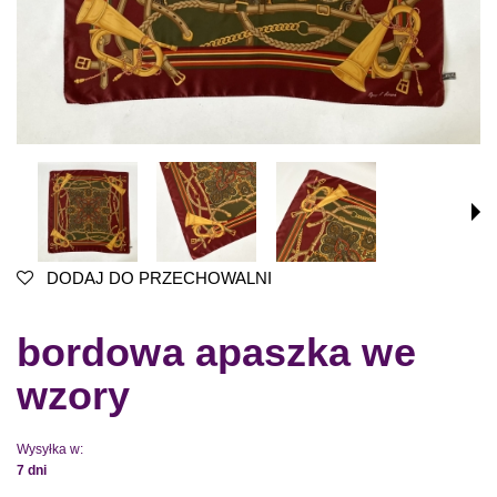
DODAJ DO PRZECHOWALNI
bordowa apaszka we
wzory
Wysyłka w:
7 dni