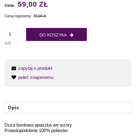
59,00 ZŁ
Cena:
Cena regularna:
79,00 zł
DO KOSZYKA
szt.
zapytaj o produkt
poleć znajomemu
Opis
Duża bordowa apaszka we wzory
Prawdopodobnie 100% poliester