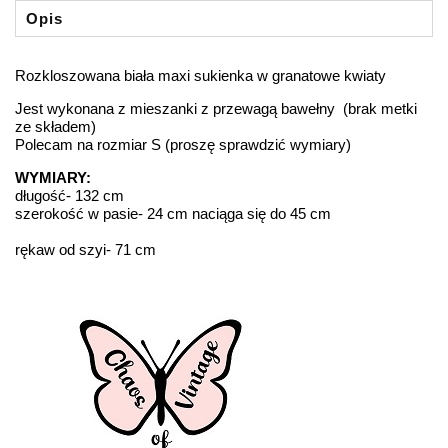
Opis
Rozkloszowana biała maxi sukienka w granatowe kwiaty
Jest wykonana z mieszanki z przewagą bawełny (brak metki
ze składem)
Polecam na rozmiar S (proszę sprawdzić wymiary)
WYMIARY:
długość- 132 cm
szerokość w pasie- 24 cm naciąga się do 45 cm
rękaw od szyi- 71 cm