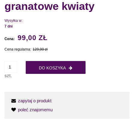
granatowe kwiaty
Wysyłka w:
7 dni
99,00 ZŁ
Cena:
Cena regularna:
129,00 zł
DO KOSZYKA
szt.
zapytaj o produkt
poleć znajomemu