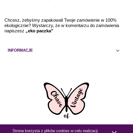
Chcesz, żebyśmy zapakowali Twoje zamówienie w 100%
ekologicznie? Wystarczy, że w komentarzu do zamówienia
napiszesz
„eko paczka"
INFORMACJE
Strona korzysta z plików cookies w celu realizacji