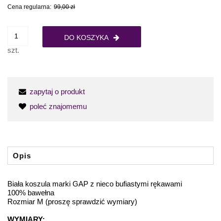
Cena regularna:
99,00 zł
DO KOSZYKA
szt.
zapytaj o produkt
poleć znajomemu
Opis
Biała koszula marki GAP z nieco bufiastymi rękawami
100% bawełna
Rozmiar M (proszę sprawdzić wymiary)
WYMIARY: