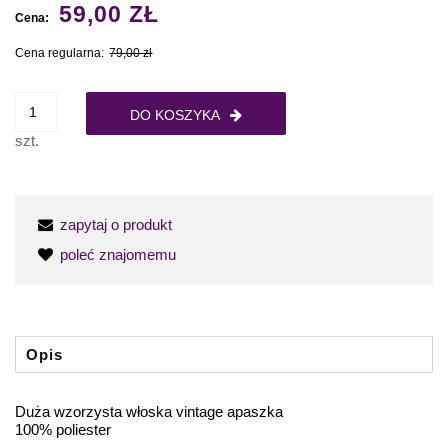
59,00 ZŁ
Cena:
Cena regularna:
79,00 zł
DO KOSZYKA
szt.
zapytaj o produkt
poleć znajomemu
Opis
Duża wzorzysta włoska vintage apaszka
100% poliester