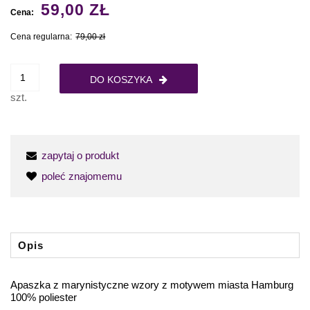
59,00 ZŁ
Cena:
Cena regularna:
79,00 zł
DO KOSZYKA
szt.
zapytaj o produkt
poleć znajomemu
Opis
Apaszka z marynistyczne wzory z motywem miasta Hamburg
100% poliester