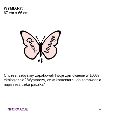
WYMIARY:
67 cm x 66 cm
Chcesz, żebyśmy zapakowali Twoje zamówienie w 100%
ekologicznie? Wystarczy, że w komentarzu do zamówienia
napiszesz
„eko paczka"
INFORMACJE