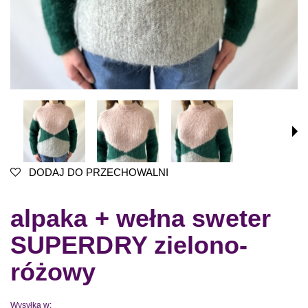
DODAJ DO PRZECHOWALNI
alpaka + wełna sweter
SUPERDRY zielono-
różowy
Wysyłka w: