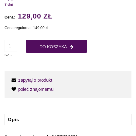
7 dni
129,00 ZŁ
Cena:
Cena regularna:
149,00 zł
DO KOSZYKA
szt.
zapytaj o produkt
poleć znajomemu
Opis