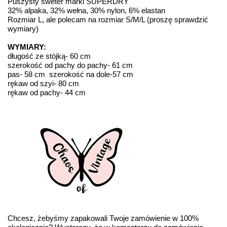
Puszysty sweter marki SUPERDRY
32% alpaka, 32% wełna, 30% nylon, 6% elastan
Rozmiar L, ale polecam na rozmiar S/M/L (proszę sprawdzić
wymiary)
WYMIARY:
długość ze stójką- 60 cm
szerokość od pachy do pachy- 61 cm
pas- 58 cm szerokość na dole-57 cm
rękaw od szyi- 80 cm
rękaw od pachy- 44 cm
Chcesz, żebyśmy zapakowali Twoje zamówienie w 100%