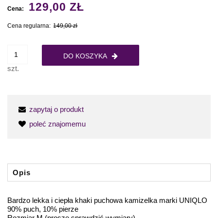
129,00 ZŁ
Cena:
Cena regularna:
149,00 zł
DO KOSZYKA
szt.
zapytaj o produkt
poleć znajomemu
Opis
Bardzo lekka i ciepła khaki puchowa kamizelka marki UNIQLO
90% puch, 10% pierze
Rozmiar M (proszę sprawdzić wymiary)