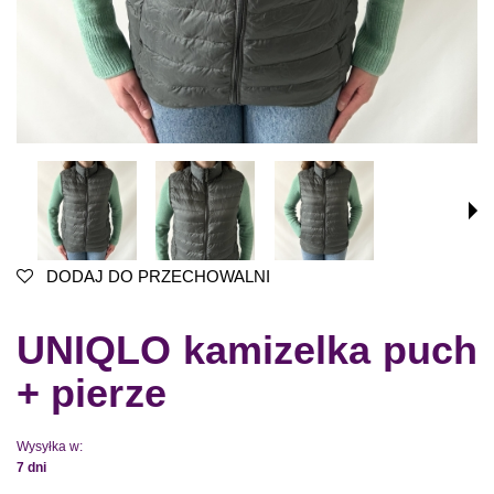
DODAJ DO PRZECHOWALNI
UNIQLO kamizelka puch
+ pierze
Wysyłka w:
7 dni