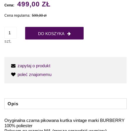
499,00 ZŁ
Cena:
Cena regularna:
599,00 zł
DO KOSZYKA
szt.
zapytaj o produkt
poleć znajomemu
Opis
Oryginalna czarna pikowana kurtka vintage marki BURBERRY
100% poliester
Polecam na rozmiar M/L (proszę sprawdzić wymiary)