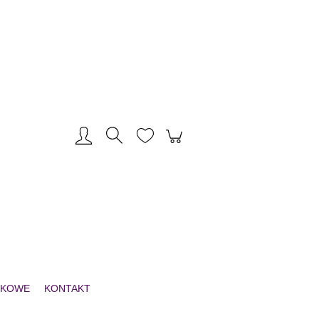
Zarejestruj się
Zaloguj się
NKOWE
KONTAKT