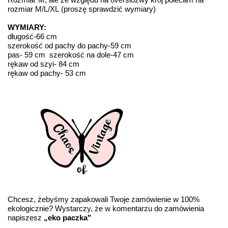
rozmiar M/L/XL (proszę sprawdzić wymiary)
WYMIARY:
długość-66 cm
szerokość od pachy do pachy-59 cm
pas- 59 cm szerokość na dole-47 cm
rękaw od szyi- 84 cm
rękaw od pachy- 53 cm
Chcesz, żebyśmy zapakowali Twoje zamówienie w 100%
ekologicznie? Wystarczy, że w komentarzu do zamówienia
napiszesz
„eko paczka"