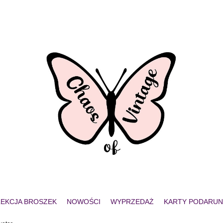
EKCJA BROSZEK
NOWOŚCI
WYPRZEDAŻ
KARTY PODARU