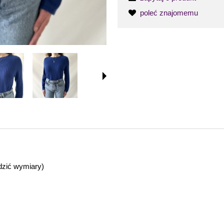
poleć znajomemu
dzić wymiary)