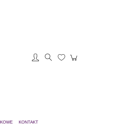
Zarejestruj się
Zaloguj się
NKOWE
KONTAKT