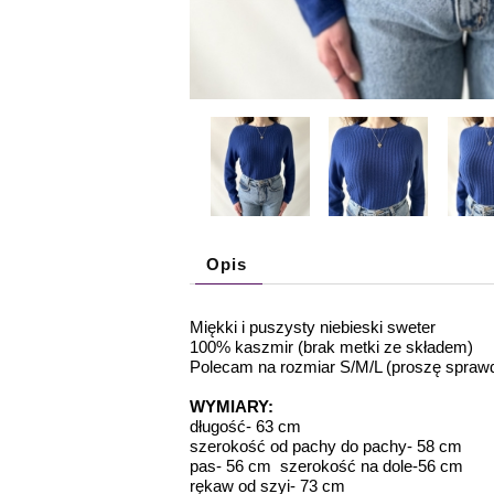
Opis
Miękki i puszysty niebieski sweter
100% kaszmir (brak metki ze składem)
Polecam na rozmiar S/M/L (proszę spraw
WYMIARY:
długość- 63 cm
szerokość od pachy do pachy- 58 cm
pas- 56 cm szerokość na dole-56 cm
rękaw od szyi- 73 cm