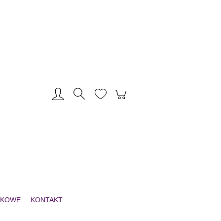
Zarejestruj się
Zaloguj się
NKOWE
KONTAKT