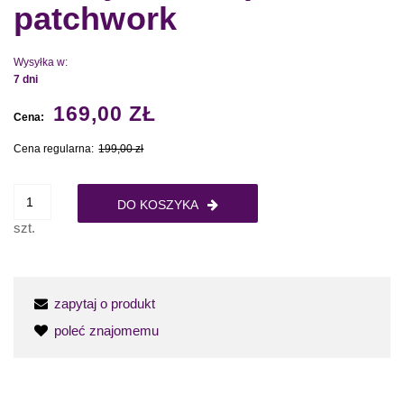
patchwork
Wysyłka w:
7 dni
169,00 ZŁ
Cena:
Cena regularna:
199,00 zł
DO KOSZYKA
szt.
zapytaj o produkt
poleć znajomemu