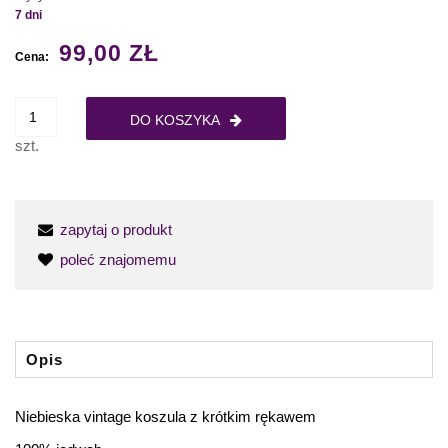
7 dni
99,00 ZŁ
Cena:
DO KOSZYKA
szt.
zapytaj o produkt
poleć znajomemu
Opis
Niebieska vintage koszula z krótkim rękawem