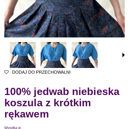
DODAJ DO PRZECHOWALNI
100% jedwab niebieska
koszula z krótkim
rękawem
Wysyłka w: