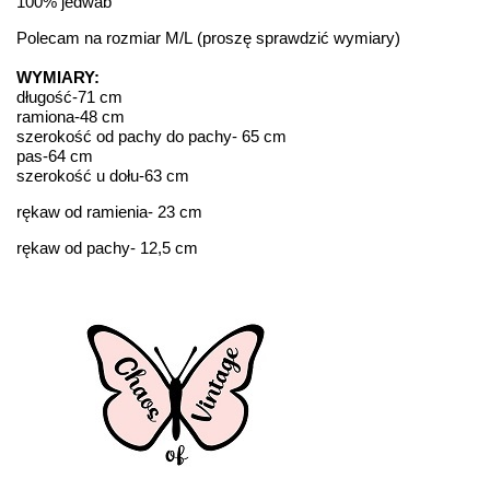
100% jedwab
Polecam na rozmiar M/L (proszę sprawdzić wymiary)
WYMIARY:
długość-71 cm
ramiona-48 cm
szerokość od pachy do pachy- 65 cm
pas-64 cm
szerokość u dołu-63 cm
rękaw od ramienia- 23 cm
rękaw od pachy- 12,5 cm