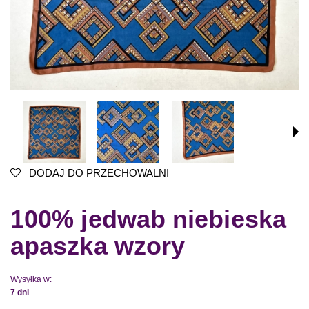
DODAJ DO PRZECHOWALNI
100% jedwab niebieska
apaszka wzory
Wysyłka w:
7 dni