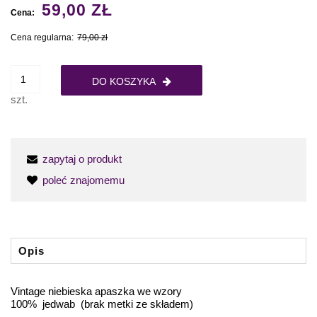
59,00 ZŁ
Cena:
Cena regularna:
79,00 zł
DO KOSZYKA
szt.
zapytaj o produkt
poleć znajomemu
Opis
Vintage niebieska apaszka we wzory
100% jedwab (brak metki ze składem)