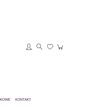
Zarejestruj się
Zaloguj się
NKOWE
KONTAKT