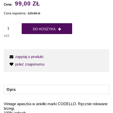
99,00 ZŁ
Cena:
Cena regularna:
129,00 zł
DO KOSZYKA
szt.
zapytaj o produkt
poleć znajomemu
Opis
Vintage apaszka w aniołki marki CODELLO. Ręcznie rolowane
brzegi.
100% jedwab