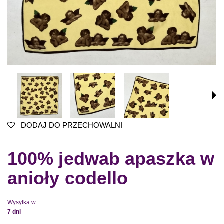
DODAJ DO PRZECHOWALNI
100% jedwab apaszka w
anioły codello
Wysyłka w:
7 dni