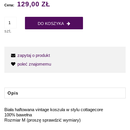
129,00 ZŁ
Cena:
DO KOSZYKA
szt.
zapytaj o produkt
poleć znajomemu
Opis
Biała haftowana vintage koszula w stylu cottagecore
100% bawełna
Rozmiar M (proszę sprawdzić wymiary)