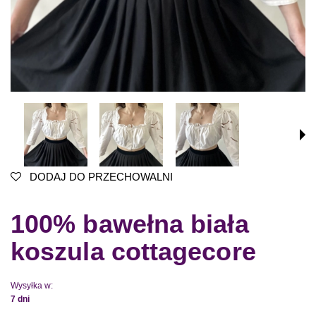
DODAJ DO PRZECHOWALNI
100% bawełna biała
koszula cottagecore
Wysyłka w:
7 dni